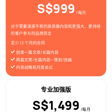
S$999
/每月
对于需要源源不断的高质量内容和更强大、更持续
的客户参与的品牌而言
至少 12 个月的合同
创建一篇文章/长篇内容
两篇文章/长篇内容--策划/改编
内容战略和月度会议
专业加强版
S$1,499
/每月