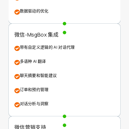
数据驱动的优化
微信-MsgBox 集成
带有自定义逻辑的 Al 对话代理
多语种 Al 翻译
聊天摘要和智能建议
订单和预约管理
对话分析与洞察
微信营销支持