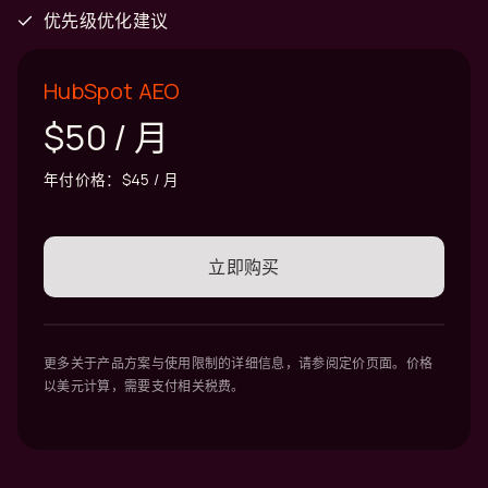
优先级优化建议
HubSpot AEO
$50 / 月
年付价格：$45 / 月
立即购买
更多关于产品方案与使用限制的详细信息，请参阅
定价页面
。价格
以美元计算，需要支付相关税费。